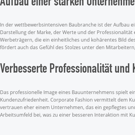
Aufbau einer starken Unternehmen
In der wettbewerbsintensiven Baubranche ist der Aufbau ei
Darstellung der Marke, der Werte und der Professionalit
Werbeträgern, die ein einheitliches und kohärentes Bild 
fördert auch das Gefühl des Stolzes unter den Mitarbeitern
Verbesserte Professionalität u
Das professionelle Image eines Bauunternehmens spielt ei
Kundenzufriedenheit. Corporate Fashion vermittelt dem Ku
vertrauen eher einem Unternehmen, das ein gepflegtes und 
Arbeitsumfeld bei, was zu einer besseren Interaktion mit K