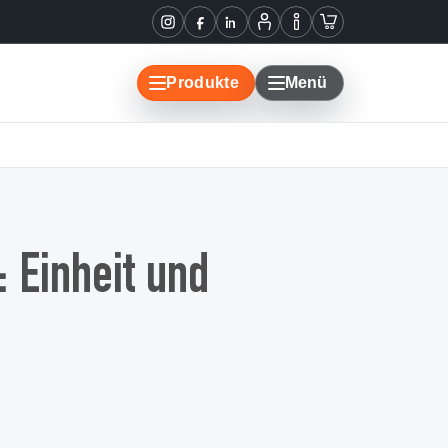
Instagram
Facebook
LinkedIn
Mein
Informationen
Warenkorb
Konto
Produkte
Menü
 Einheit und