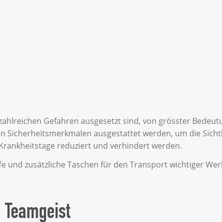
z
ch zahlreichen Gefahren ausgesetzt sind, von grösster Bedeu
en Sicherheitsmerkmalen ausgestattet werden, um die Sichtb
 Krankheitstage reduziert und verhindert werden.
fe und zusätzliche Taschen für den Transport wichtiger We
d Teamgeist