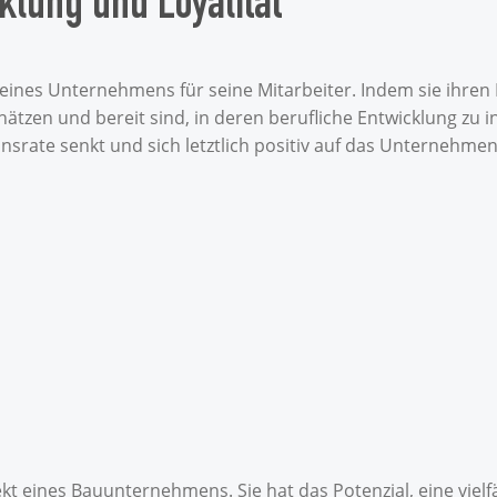
klung und Loyalität
eines Unternehmens für seine Mitarbeiter. Indem sie ihren
chätzen und bereit sind, in deren berufliche Entwicklung zu 
ionsrate senkt und sich letztlich positiv auf das Unternehme
kt eines Bauunternehmens. Sie hat das Potenzial, eine vielfä