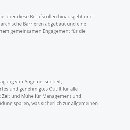
 die über diese Berufsrollen hinausgeht und
rarchische Barrieren abgebaut und eine
 einem gemeinsamen Engagement für die
bwägung von Angemessenheit,
tes und genehmigtes Outfit für alle
part Zeit und Mühe für Management und
idung sparen, was sicherlich zur allgemeinen