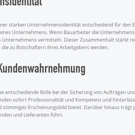
sidentität
ner starken Unternehmensidentität entscheidend für den Erf
ät eines Unternehmens. Wenn Bauarbeiter die Unternehmens
des Unternehmens vermitteln. Dieser Zusammenhalt stärkt 
, die zu Botschaftern ihres Arbeitgebers werden.
nd Kundenwahrnehmung
ne entscheidende Rolle bei der Sicherung von Aufträgen un
nden sofort Professionalität und Kompetenz und hinterläss
stimmiges Erscheinungsbild bietet. Darüber hinaus trägt p
unden und Lieferanten führt.