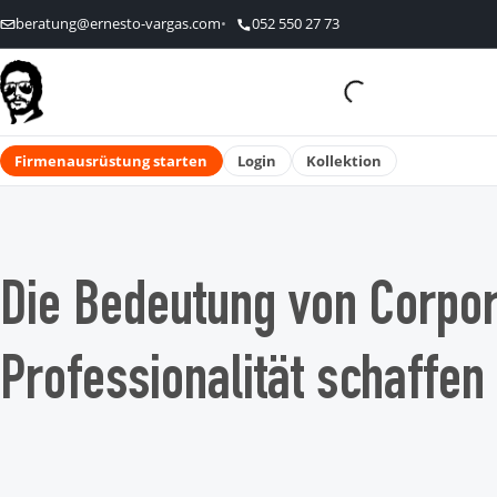
beratung@ernesto-vargas.com
052 550 27 73
Firmenausrüstung starten
Login
Kollektion
Die Bedeutung von Corpor
Professionalität schaffen