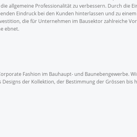
d die allgemeine Professionalität zu verbessern. Durch die
enden Eindruck bei den Kunden hinterlassen und zu einem
nvestition, die für Unternehmen im Bausektor zahlreiche Vor
e ebnet.
on Corporate Fashion im Bauhaupt- und Baunebengewerbe. W
es Designs der Kollektion, der Bestimmung der Grössen bis