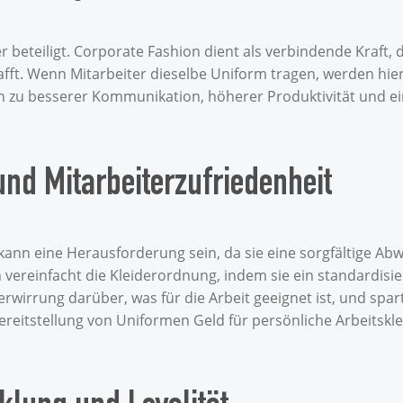
r beteiligt. Corporate Fashion dient als verbindende Kraft,
fft. Wenn Mitarbeiter dieselbe Uniform tragen, werden hie
nn zu besserer Kommunikation, höherer Produktivität und
nd Mitarbeiterzufriedenheit
kann eine Herausforderung sein, da sie eine sorgfältige A
ereinfacht die Kleiderordnung, indem sie ein standardisier
 Verwirrung darüber, was für die Arbeit geeignet ist, und s
reitstellung von Uniformen Geld für persönliche Arbeitskle