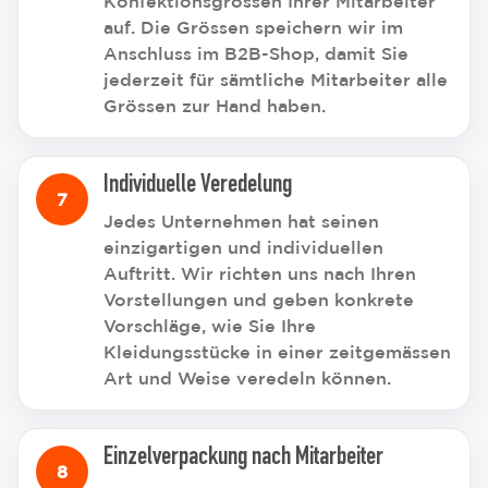
Konfektionsgrössen Ihrer Mitarbeiter
auf. Die Grössen speichern wir im
Anschluss im B2B-Shop, damit Sie
jederzeit für sämtliche Mitarbeiter alle
Grössen zur Hand haben.
Individuelle Veredelung
Jedes Unternehmen hat seinen
einzigartigen und individuellen
Auftritt. Wir richten uns nach Ihren
Vorstellungen und geben konkrete
Vorschläge, wie Sie Ihre
Kleidungsstücke in einer zeitgemässen
Art und Weise veredeln können.
Einzelverpackung nach Mitarbeiter