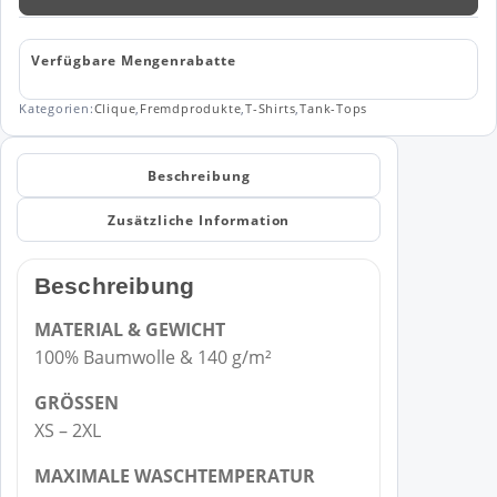
Top
29351
Menge
Verfügbare Mengenrabatte
Kategorien:
Clique
,
Fremdprodukte
,
T-Shirts
,
Tank-Tops
Beschreibung
Zusätzliche Information
Beschreibung
MATERIAL & GEWICHT
100% Baumwolle & 140 g/m²
GRÖSSEN
XS – 2XL
MAXIMALE WASCHTEMPERATUR