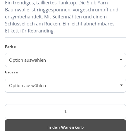
Ein trendiges, tailliertes Tanktop. Die Slub Yarn
Baumwolle ist ringgesponnen, vorgeschrumpft und
enzymbehandelt. Mit Seitennähten und einem
Schlüsselloch am Rücken. Ein leicht abnehmbares
Etikett für Rebranding.
Farbe
Grösse
Clique
Damen
Slub
Tank-
In den Warenkorb