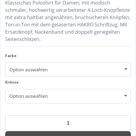
Klassisches Poloshirt für Damen, mit modisch
schmaler, hochwertig verarbeiteter 4-Loch-Knopfleiste
mit extra haltbar angenähten, bruchsicheren Knöpfen,
Ton-in-Ton mit dem gelaserten HAKRO Schriftzug. Mit
Ersatzknopf, Nackenband und doppelt geriegelten
Seitenschlitzen.
Farbe
Grösse
DAMEN
POLOSHIRT
CLASSIC