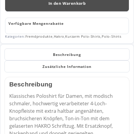
110
In den Warenkorb
Menge
Verfügbare Mengenrabatte
Kategorien:
Fremdprodukte
,
Hakro
,
Kurzarm Polo-Shirts
,
Polo-Shirts
Beschreibung
Zusätzliche Information
Beschreibung
Klassisches Poloshirt für Damen, mit modisch
schmaler, hochwertig verarbeiteter 4-Loch-
Knopfleiste mit extra haltbar angenähten,
bruchsicheren Knöpfen, Ton-in-Ton mit dem
gelaserten HAKRO Schriftzug. Mit Ersatzknopf,
Nackenband und doppelt geriegelten