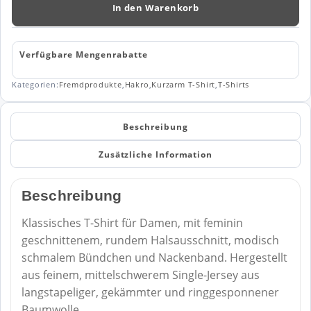
CLASSIC
In den Warenkorb
127
Menge
Verfügbare Mengenrabatte
Kategorien:
Fremdprodukte
,
Hakro
,
Kurzarm T-Shirt
,
T-Shirts
Beschreibung
Zusätzliche Information
Beschreibung
Klassisches T-Shirt für Damen, mit feminin
geschnittenem, rundem Halsausschnitt, modisch
schmalem Bündchen und Nackenband. Hergestellt
aus feinem, mittelschwerem Single-Jersey aus
langstapeliger, gekämmter und ringgesponnener
Baumwolle.