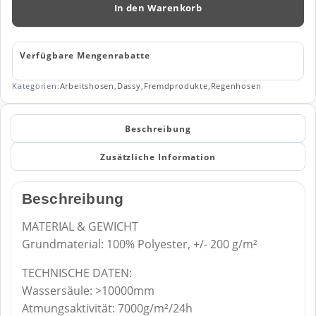
Regenhose
In den Warenkorb
Menge
Verfügbare Mengenrabatte
Kategorien:
Arbeitshosen
,
Dassy
,
Fremdprodukte
,
Regenhosen
Beschreibung
Zusätzliche Information
Beschreibung
MATERIAL & GEWICHT
Grundmaterial: 100% Polyester, +/- 200 g/m²
TECHNISCHE DATEN:
Wassersäule: >10000mm
Atmungsaktivität: 7000g/m²/24h