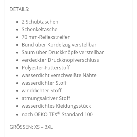
DETAILS:
2 Schubtaschen
Schenkeltasche
70 mm-Reflexstreifen
Bund über Kordelzug verstellbar
Saum über Druckknöpfe verstellbar
verdeckter Druckknopfverschluss
Polyester-Futterstoff
wasserdicht verschweißte Nähte
wasserdichter Stoff
winddichter Stoff
atmungsaktiver Stoff
wasserdichtes Kleidungsstück
®
nach OEKO-TEX
Standard 100
GRÖSSEN: XS – 3XL