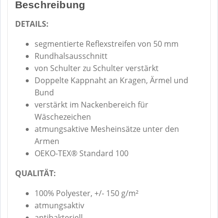
Beschreibung
DETAILS:
segmentierte Reflexstreifen von 50 mm
Rundhalsausschnitt
von Schulter zu Schulter verstärkt
Doppelte Kappnaht an Kragen, Ärmel und
Bund
verstärkt im Nackenbereich für
Wäschezeichen
atmungsaktive Mesheinsätze unter den
Armen
OEKO-TEX® Standard 100
QUALITÄT:
100% Polyester, +/- 150 g/m²
atmungsaktiv
antibakteriell