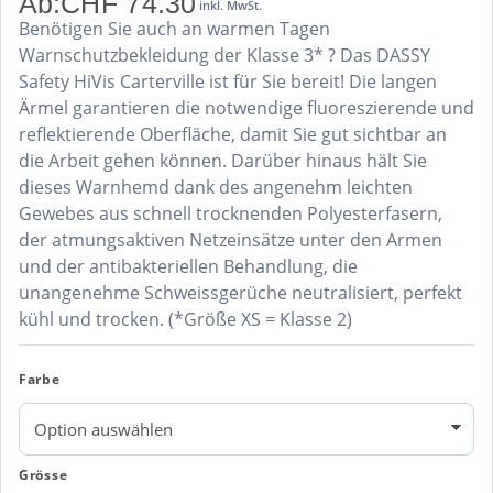
Ab:
CHF
74.30
inkl. MwSt.
Benötigen Sie auch an warmen Tagen
Warnschutzbekleidung der Klasse 3* ? Das DASSY
Safety HiVis Carterville ist für Sie bereit! Die langen
Ärmel garantieren die notwendige fluoreszierende und
reflektierende Oberfläche, damit Sie gut sichtbar an
die Arbeit gehen können. Darüber hinaus hält Sie
dieses Warnhemd dank des angenehm leichten
Gewebes aus schnell trocknenden Polyesterfasern,
der atmungsaktiven Netzeinsätze unter den Armen
und der antibakteriellen Behandlung, die
unangenehme Schweissgerüche neutralisiert, perfekt
kühl und trocken. (*Größe XS = Klasse 2)
Farbe
Grösse