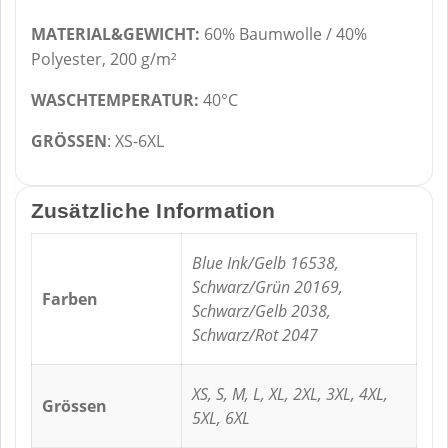
MATERIAL&GEWICHT:
60% Baumwolle / 40%
Polyester, 200 g/m²
WASCHTEMPERATUR:
40°C
GRÖSSEN
: XS-6XL
Zusätzliche Information
Blue Ink/Gelb 16538,
Schwarz/Grün 20169,
Farben
Schwarz/Gelb 2038,
Schwarz/Rot 2047
XS, S, M, L, XL, 2XL, 3XL, 4XL,
Grössen
5XL, 6XL