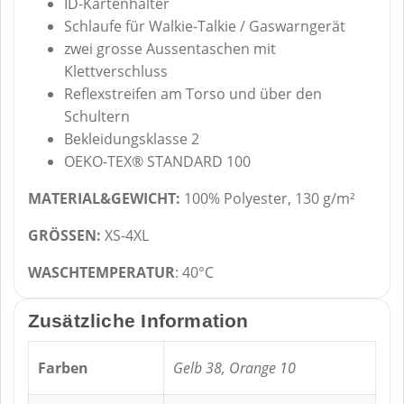
ID-Kartenhalter
Schlaufe für Walkie-Talkie / Gaswarngerät
zwei grosse Aussentaschen mit
Klettverschluss
Reflexstreifen am Torso und über den
Schultern
Bekleidungsklasse 2
OEKO-TEX® STANDARD 100
MATERIAL&GEWICHT:
100% Polyester, 130 g/m²
GRÖSSEN:
XS-4XL
WASCHTEMPERATUR
: 40°C
Zusätzliche Information
Farben
Gelb 38, Orange 10