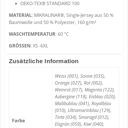
OEKO-TEX® STANDARD 100
MATERIAL
: MIKRALINAR®, Single-Jersey aus 50 %
Baumwolle und 50 % Polyester, 160 g/m²
WASCHTEMPERATUR
: 60 °C
GRÖSSEN
: XS -6XL
Zusätzliche Information
Weiss (001), Sonne (035),
Orange (027), Rot (002),
Weinrot (017), Magenta (122),
Aubergine (118), Eisblau (020),
Malibublau (041), Royalblau
(010), Ultramarinblau (129),
Tinte (034), Smaragd (012),
Farbe
Eisgrün (059), Kiwi (040),