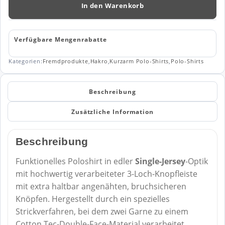
Tec
In den Warenkorb
814
Menge
Verfügbare Mengenrabatte
Kategorien:
Fremdprodukte
,
Hakro
,
Kurzarm Polo-Shirts
,
Polo-Shirts
Beschreibung
Zusätzliche Information
Beschreibung
Funktionelles Poloshirt in edler
Single-Jersey
-Optik
mit hochwertig verarbeiteter 3-Loch-Knopfleiste
mit extra haltbar angenähten, bruchsicheren
Knöpfen. Hergestellt durch ein spezielles
Strickverfahren, bei dem zwei Garne zu einem
Cotton Tec-Double-Face-Material verarbeitet