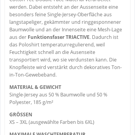
werden. Dabei entsteht an der Aussenseite eine
besonders feine Single-Jersey-Oberfläche aus
langstapeliger, gekämmter und ringgesponnener
Baumwolle und an der Innenseite eine Mesh-Lage
aus der
Funktionsfaser TRIACTIVE
. Dadurch ist
das Poloshirt temperaturregulierend, weil
Feuchtigkeit schnell an die Ausenseite
transportiert wird, wo sie verdunsten kann. Die
Knopfleiste wird verstärkt durch dekoratives Ton-
in-Ton-Gewebeband.
MATERIAL & GEWICHT
Single-Jersey aus 50 % Baumwolle und 50 %
Polyester, 185 g/m²
GRÖSSEN
XS – 3XL (ausgewählte Farben bis 6XL)
MAXIMALE WASCHTEMPERATUR