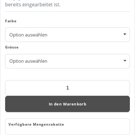
bereits eingearbeitet ist.
Farbe
Grösse
INDIGO
BOW
30
WOMAN
In den Warenkorb
Menge
Verfügbare Mengenrabatte