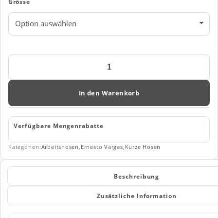
Grösse
Kurze
Hose
«Raffaello»
Menge
In den Warenkorb
Verfügbare Mengenrabatte
Kategorien:
Arbeitshosen
,
Ernesto Vargas
,
Kurze Hosen
Beschreibung
Zusätzliche Information