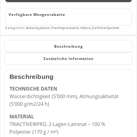
Verfügbare Mengenrabatte
Kategorien:
Arbeitsjacken
,
Fremdprodukte
,
Hakro
,
Softshelljacken
Beschreibung
Zusätzliche Information
Beschreibung
TECHNISCHE DATEN
Wasserdichtigkeit (5’000 mm), Atmungsaktivität
(5’000 g/m2/24 h)
MATERIAL
TRIACTIVE®PRO, 2-Lagen-Laminat – 100 %
Polyester (170 g / m²)