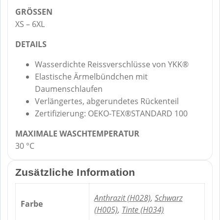
GRÖSSEN
XS – 6XL
DETAILS
Wasserdichte Reissverschlüsse von YKK®
Elastische Ärmelbündchen mit
Daumenschlaufen
Verlängertes, abgerundetes Rückenteil
Zertifizierung: OEKO-TEX®STANDARD 100
MAXIMALE WASCHTEMPERATUR
30 °C
Zusätzliche Information
Anthrazit (H028)
,
Schwarz
Farbe
(H005)
,
Tinte (H034)