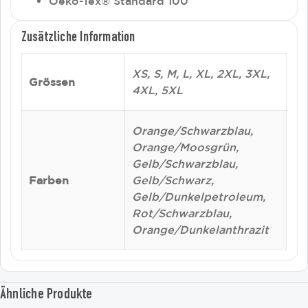
Oeko-Tex® Standard 100
Zusätzliche Information
XS, S, M, L, XL, 2XL, 3XL,
Grössen
4XL, 5XL
Orange/Schwarzblau,
Orange/Moosgrün,
Gelb/Schwarzblau,
Farben
Gelb/Schwarz,
Gelb/Dunkelpetroleum,
Rot/Schwarzblau,
Orange/Dunkelanthrazit
Ähnliche Produkte