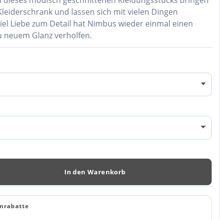
n dieses modisch geschnittenen Kleidungsstücks bringen
leiderschrank und lassen sich mit vielen Dingen
iel Liebe zum Detail hat Nimbus wieder einmal einen
u neuem Glanz verholfen.
In den Warenkorb
nrabatte