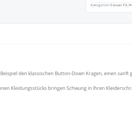
Kategorien:
Casual Fit
,
H
m Beispiel den klassischen Button-Down Kragen, einen sanf
enen Kleidungsstücks bringen Schwung in Ihren Kleiderschr