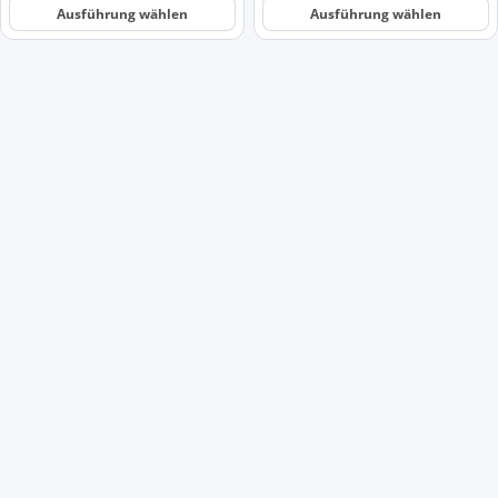
werden
werden
Ausführung wählen
Ausführung wählen