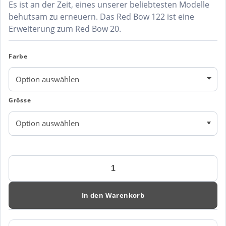
Es ist an der Zeit, eines unserer beliebtesten Modelle
behutsam zu erneuern. Das Red Bow 122 ist eine
Erweiterung zum Red Bow 20.
Farbe
Grösse
RED
BOW
122
WOMAN
In den Warenkorb
Menge