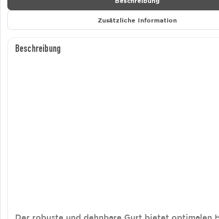
Beschreibung
Zusätzliche Information
Beschreibung
Der robuste und dehnbare Gurt bietet optimalen H