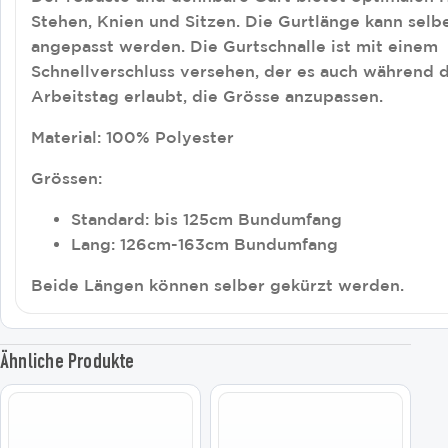
Stehen, Knien und Sitzen. Die Gurtlänge kann selb
angepasst werden. Die Gurtschnalle ist mit einem
Schnellverschluss versehen, der es auch während
Arbeitstag erlaubt, die Grösse anzupassen.
Material: 100% Polyester
Grössen:
Standard: bis 125cm Bundumfang
Lang: 126cm-163cm Bundumfang
Beide Längen können selber gekürzt werden.
Ähnliche Produkte
Dieses
Dieses
Produkt
Produkt
weist
weist