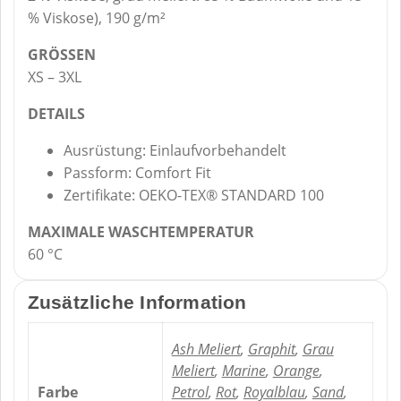
% Viskose), 190 g/m²
GRÖSSEN
XS – 3XL
DETAILS
Ausrüstung: Einlaufvorbehandelt
Passform: Comfort Fit
Zertifikate: OEKO-TEX® STANDARD 100
MAXIMALE WASCHTEMPERATUR
60 °C
Zusätzliche Information
Ash Meliert
,
Graphit
,
Grau
Meliert
,
Marine
,
Orange
,
Farbe
Petrol
,
Rot
,
Royalblau
,
Sand
,