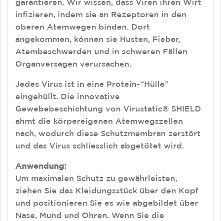
garantieren. Wir wissen, dass Viren ihren Wirt
infizieren, indem sie an Rezeptoren in den
oberen Atemwegen binden. Dort
angekommen, können sie Husten, Fieber,
Atembeschwerden und in schweren Fällen
Organversagen verursachen.
Jedes Virus ist in eine Protein-“Hülle”
eingehüllt. Die innovative
Gewebebeschichtung von Virustatic® SHIELD
ahmt die körpereigenen Atemwegszellen
nach, wodurch diese Schutzmembran zerstört
und das Virus schliesslich abgetötet wird.
Anwendung:
Um maximalen Schutz zu gewährleisten,
ziehen Sie das Kleidungsstück über den Kopf
und positionieren Sie es wie abgebildet über
Nase, Mund und Ohren. Wenn Sie die