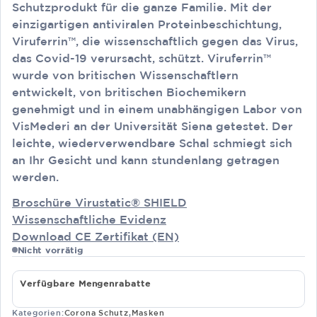
Schutzprodukt für die ganze Familie. Mit der
einzigartigen antiviralen Proteinbeschichtung,
Viruferrin™, die wissenschaftlich gegen das Virus,
das Covid-19 verursacht, schützt. Viruferrin™
wurde von britischen Wissenschaftlern
entwickelt, von britischen Biochemikern
genehmigt und in einem unabhängigen Labor von
VisMederi an der Universität Siena getestet. Der
leichte, wiederverwendbare Schal schmiegt sich
an Ihr Gesicht und kann stundenlang getragen
werden.
Broschüre Virustatic® SHIELD
Wissenschaftliche Evidenz
Download CE Zertifikat (EN)
Nicht vorrätig
Verfügbare Mengenrabatte
Kategorien:
Corona Schutz
,
Masken