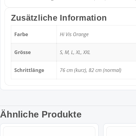
Zusätzliche Information
Farbe
Hi Vis Orange
Grösse
S, M, L, XL, XXL
Schrittlänge
76 cm (kurz), 82 cm (normal)
Ähnliche Produkte
Dieses
Dieses