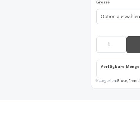
Grösse
YELLOW
BOW
52
WOMAN
Verfügbare Menge
Menge
Kategorien:
Bluse
,
Fremd