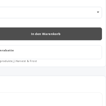
In den Warenkorb
nrabatte
produkte
,
J.Harvest & Frost