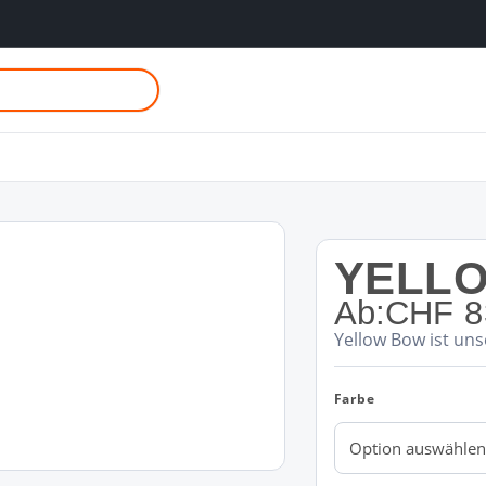
YELL
Ab:
CHF
8
Yellow Bow ist un
Farbe