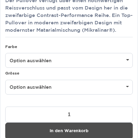
Der Pullover verfügt über einen hochwertigen
Reissverschluss und passt vom Design her in die
zweifarbige Contrast-Performance Reihe. Ein Top-
Pullover in moderem zweifarbigen Design mit
modernster Matarialmischung (Mikralinar®).
Farbe
Grösse
Zip-
Pullover
Contrast
Mikralinar®
In den Warenkorb
476