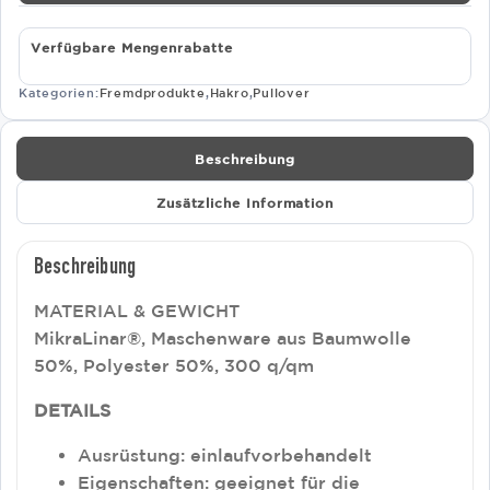
Menge
Verfügbare Mengenrabatte
Kategorien:
Fremdprodukte
,
Hakro
,
Pullover
Beschreibung
Zusätzliche Information
Beschreibung
MATERIAL & GEWICHT
MikraLinar®, Maschenware aus Baumwolle
50%, Polyester 50%, 300 q/qm
DETAILS
Ausrüstung: einlaufvorbehandelt
Eigenschaften: geeignet für die