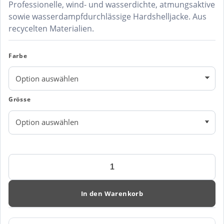
Professionelle, wind- und wasserdichte, atmungsaktive
sowie wasserdampfdurchlässige Hardshelljacke. Aus
recycelten Materialien.
Farbe
Grösse
Hardshelljacke
JN1814
Menge
In den Warenkorb