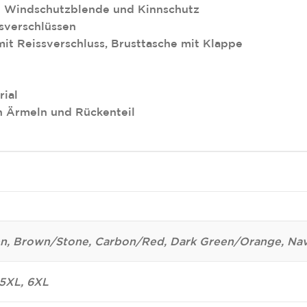
t Windschutzblende und Kinnschutz
sverschlüssen
it Reissverschluss, Brusttasche mit Klappe
rial
n Ärmeln und Rückenteil
n, Brown/Stone, Carbon/Red, Dark Green/Orange, Nav
 5XL, 6XL