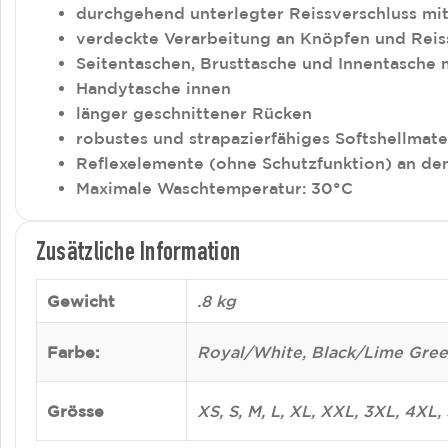
durchgehend unterlegter Reissverschluss mi
verdeckte Verarbeitung an Knöpfen und Reis
Seitentaschen, Brusttasche und Innentasche m
Handytasche innen
länger geschnittener Rücken
robustes und strapazierfähiges Softshellmate
Reflexelemente (ohne Schutzfunktion) an de
Maximale Waschtemperatur: 30°C
Zusätzliche Information
Gewicht
.8 kg
Farbe:
Royal/White, Black/Lime Gree
Grösse
XS, S, M, L, XL, XXL, 3XL, 4XL,