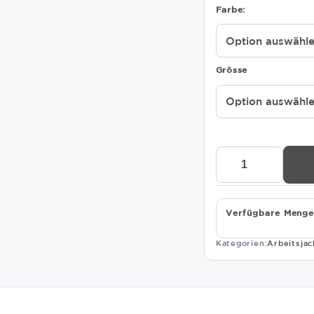
Farbe:
Grösse
Sommer
Softshelljacke
JN851
Menge
Verfügbare Menge
Kategorien:
Arbeitsja