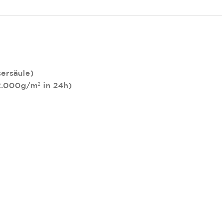
ersäule)
2.000g/m² in 24h)