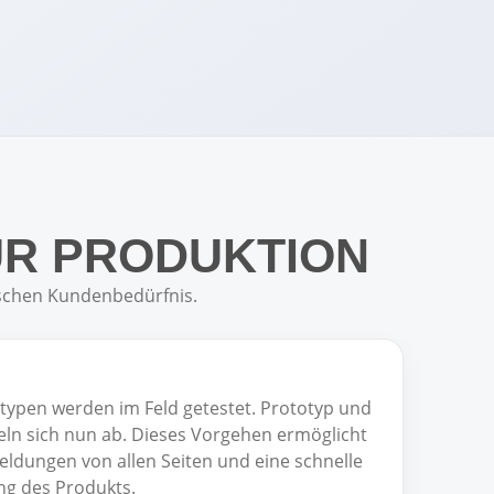
UR PRODUKTION
fischen Kundenbedürfnis.
typen werden im Feld getestet. Prototyp und
ln sich nun ab. Dieses Vorgehen ermöglicht
ldungen von allen Seiten und eine schnelle
ng des Produkts.