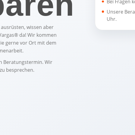
baren
Bei Fragen k
Unsere Berat
Uhr.
n ausrüsten, wissen aber
to Vargas® da! Wir kommen
ie gerne vor Ort mit dem
mmenarbeit.
en Beratungstermin. Wir
 zu besprechen.