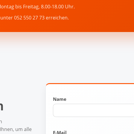
ntag bis Freitag, 8.00-18.00 Uhr.
unter 052 550 27 73 erreichen.
Name
n
n
Ihnen, um alle
E-Mail