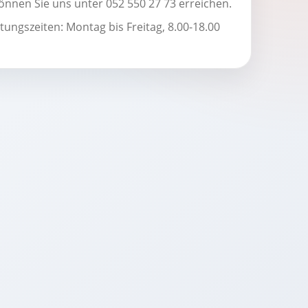
önnen Sie uns unter 052 550 27 73 erreichen.
ungszeiten: Montag bis Freitag, 8.00-18.00