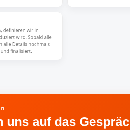
 definieren wir in
ziert wird. Sobald alle
en alle Details nochmals
nd finalisiert.
en
n uns auf das Gespräc