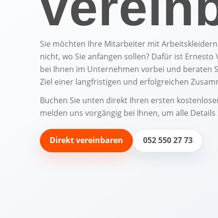
verein
Sie möchten Ihre Mitarbeiter mit Arbeitskleider
nicht, wo Sie anfangen sollen? Dafür ist Ernes
bei Ihnen im Unternehmen vorbei und beraten S
Ziel einer langfristigen und erfolgreichen Zusa
Buchen Sie unten direkt Ihren ersten kostenlos
melden uns vorgängig bei Ihnen, um alle Details
Direkt vereinbaren
052 550 27 73