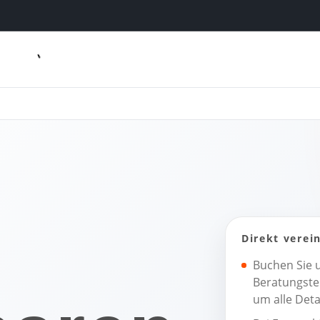
Direkt verei
Buchen Sie u
Beratungste
um alle Deta