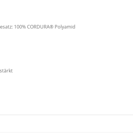
, Besatz: 100% CORDURA® Polyamid
stärkt