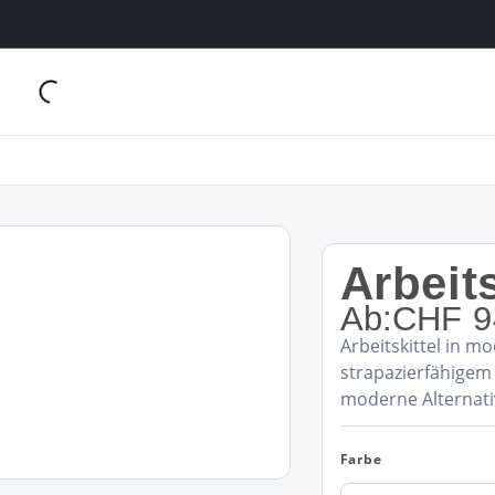
Arbeit
Ab:
CHF
9
Arbeitskittel in 
strapazierfähigem
moderne Alternati
Farbe