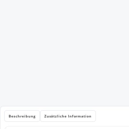
Beschreibung
Zusätzliche Information