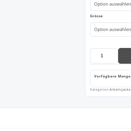
Grösse
Arbeitsjacke
JN821
Menge
Verfügbare Menge
Kategorien:
Arbeitsjack