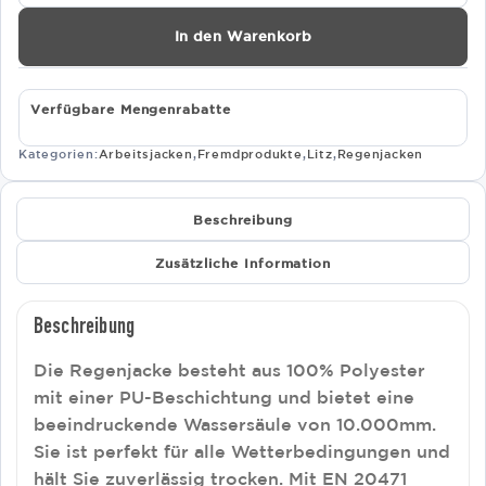
Signal
217
In den Warenkorb
47338
Menge
Verfügbare Mengenrabatte
Kategorien:
Arbeitsjacken
,
Fremdprodukte
,
Litz
,
Regenjacken
Beschreibung
Zusätzliche Information
Beschreibung
Die Regenjacke besteht aus 100% Polyester
mit einer PU-Beschichtung und bietet eine
beeindruckende Wassersäule von 10.000mm.
Sie ist perfekt für alle Wetterbedingungen und
hält Sie zuverlässig trocken. Mit EN 20471