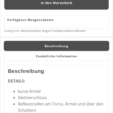
mit
In den Warenkorb
Ärmeln
5031-
240
Verfügbare Mengenrabatte
Menge
Kategorien:
Arbeitsjacken
,
Engel
,
Fremdprodukte
,
Westen
Beschreibung
Zusätzliche Information
Beschreibung
DETAILS:
kurze Ärmel
Klettverschluss
Reflexstreifen am Torso, Ärmel und über den
Schultern