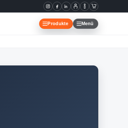
Instagram
Facebook
LinkedIn
Mein
Informationen
Warenkorb
Konto
Produkte
Menü