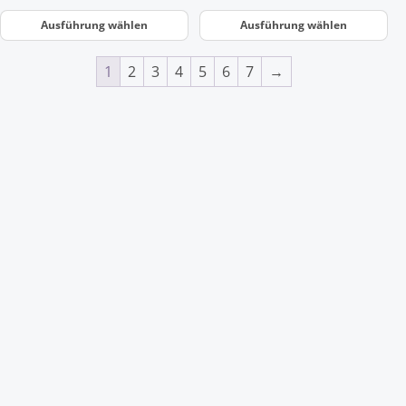
Ausführung wählen
Ausführung wählen
1
2
3
4
5
6
7
→