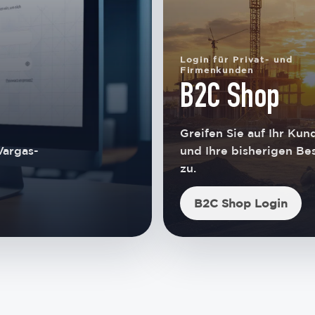
Login für Privat- und
Firmenkunden
B2C Shop
Greifen Sie auf Ihr Ku
Vargas-
und Ihre bisherigen Be
zu.
B2C Shop Login