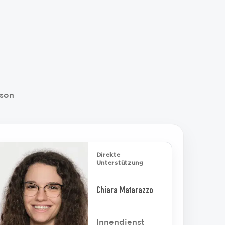
rson
Direkte
Unterstützung
Chiara Matarazzo
Innendienst