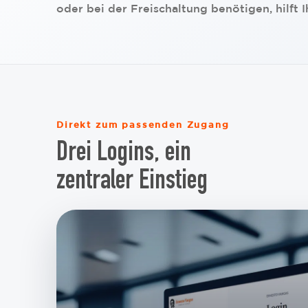
oder bei der Freischaltung benötigen, hilft 
Direkt zum passenden Zugang
Drei Logins, ein
zentraler Einstieg