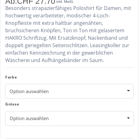
Ab:
CHF
27.70
inkl. MwSt.
Besonders strapazierfähiges Poloshirt für Damen, mit
hochwertig verarbeiteter, modischer 4-Loch-
Knopfleiste mit extra haltbar angenähten,
bruchsicheren Knöpfen, Ton in Ton mit gelasertem
HAKRO Schriftzug. Mit Ersatzknopf, Nackenband und
doppelt geriegelten Seitenschlitzen. Leasingkoller zur
einfachen Kennzeichnung in der gewerblichen
Wäscherei und Aufhängebänder im Saum.
Farbe
Grösse