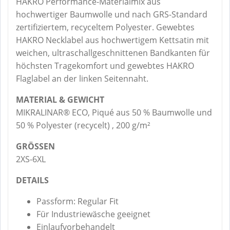
HAKRO Performance-Materialmix aus
hochwertiger Baumwolle und nach GRS-Standard
zertifiziertem, recyceltem Polyester. Gewebtes
HAKRO Necklabel aus hochwertigem Kettsatin mit
weichen, ultraschallgeschnittenen Bandkanten für
höchsten Tragekomfort und gewebtes HAKRO
Flaglabel an der linken Seitennaht.
MATERIAL & GEWICHT
MIKRALINAR® ECO, Piqué aus 50 % Baumwolle und
50 % Polyester (recycelt) , 200 g/m²
GRÖSSEN
2XS-6XL
DETAILS
Passform: Regular Fit
Für Industriewäsche geeignet
Einlaufvorbehandelt