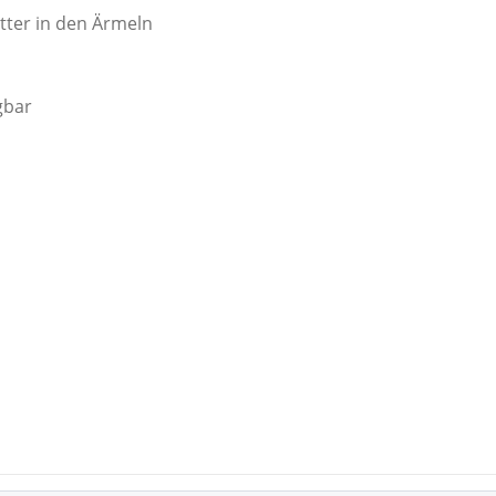
tter in den Ärmeln
gbar