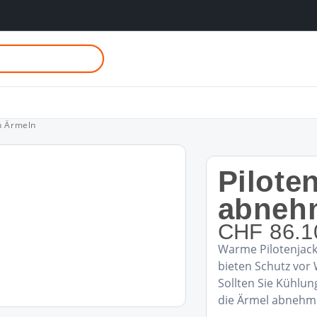
n Ärmeln
Pilote
abneh
CHF
86.1
Warme Pilotenjack
bieten Schutz vor
Sollten Sie Kühlu
die Ärmel abnehm