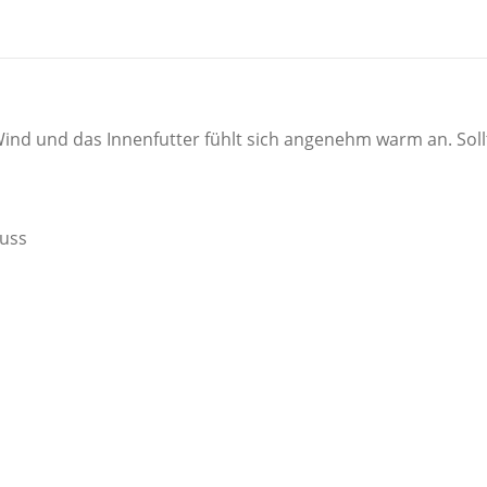
Wind und das Innenfutter fühlt sich angenehm warm an. Sol
luss