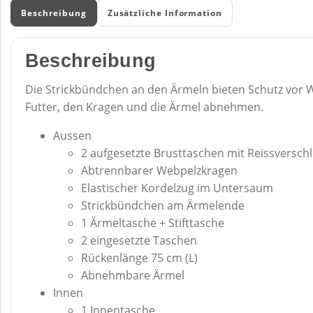
Beschreibung
Zusätzliche Information
Beschreibung
Die Strickbündchen an den Ärmeln bieten Schutz vor 
Futter, den Kragen und die Ärmel abnehmen.
Aussen
2 aufgesetzte Brusttaschen mit Reissversch
Abtrennbarer Webpelzkragen
Elastischer Kordelzug im Untersaum
Strickbündchen am Ärmelende
1 Ärmeltasche + Stifttasche
2 eingesetzte Taschen
Rückenlänge 75 cm (L)
Abnehmbare Ärmel
Innen
1 Innentasche