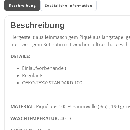
Beschreibung
Zusätzliche Information
Beschreibung
Hergestellt aus feinmaschigem Piqué aus langstapeli
hochwertigem Kettsatin mit weichen, ultraschallgesc
DETAILS:
Einlaufvorbehandelt
Regular Fit
OEKO-TEX® STANDARD 100
MATERIAL
: Piqué aus 100 % Baumwolle (Bio) , 190 g/m
WASCHTEMPERATUR:
40 ° C