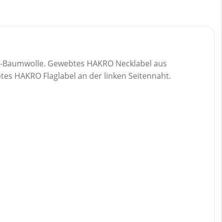
Bio-Baumwolle. Gewebtes HAKRO Necklabel aus
es HAKRO Flaglabel an der linken Seitennaht.