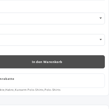
In den Warenkorb
nrabatte
kte
,
Hakro
,
Kurzarm Polo-Shirts
,
Polo-Shirts