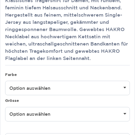
Klassisches Trägershirt für Damen, mit rundem,
feminin tiefem Halsausschnitt und Nackenband.
Hergestellt aus feinem, mittelschwerem Single-
Jersey aus langstapeliger, gekämmter und
ringgesponnener Baumwolle. Gewebtes HAKRO
Necklabel aus hochwertigem Kettsatin mit
weichen, ultraschallgeschnittenen Bandkanten für
höchsten Tragekomfort und gewebtes HAKRO
Flaglabel an der linken Seitennaht.
Farbe
Grösse