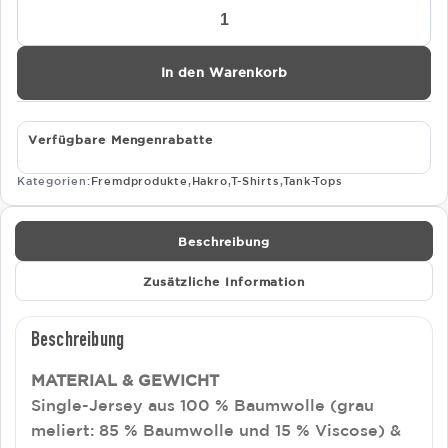
HAKRO
DAMEN
TANK-
TOP
In den Warenkorb
CLASSIC
159
Menge
Verfügbare Mengenrabatte
Kategorien:
Fremdprodukte
,
Hakro
,
T-Shirts
,
Tank-Tops
Beschreibung
Zusätzliche Information
Beschreibung
MATERIAL & GEWICHT
Single-Jersey aus 100 % Baumwolle (grau
meliert: 85 % Baumwolle und 15 % Viscose) &