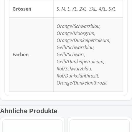
Grössen
S, M, L, XL, 2XL, 3XL, 4XL, 5XL
Orange/Schwarzblau,
Orange/Moosgrün,
Orange/Dunkelpetroleum,
Gelb/Schwarzblau,
Farben
Gelb/Schwarz,
Gelb/Dunkelpetroleum,
Rot/Schwarzblau,
Rot/Dunkelanthrazit,
Orange/Dunkelanthrazit
Ähnliche Produkte
Dieses
Dieses
Produkt
Produkt