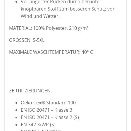
Verlängerter Rücken durch herunter
knöpfbaren Stoff zum besseren Schutz vor
Wind und Wetter.
MATERIAL: 100% Polyester, 210 g/m²
GRÖSSEN: S-5XL
MAXIMALE WASCHTEMPERATUR:
40° C
ZERTIFIZIERUNGEN:
Oeko-Tex® Standard 100
EN ISO 20471 – Klasse 3
EN ISO 20471 – Klasse 2 (S)
EN 342 3/WP (S)