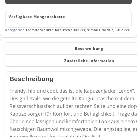
Verfügbare Mengenrabatte
Kategorien:
Fremdprodukte
,
Kapuzenpullover
,
Nimbus Nordic
,
Pullover
Beschreibung
Zusätzliche Information
Beschreibung
Trendy, hip und cool, das ist die Kapuzenjacke “Lenox”.
Designdetails, wie die geteilte Kängurutasche mit dem
Reissverschlussfach auf der rechten Seite und eine dop
Kapuze sorgen für Komfort und Behaglichkeit. Trage da
über einen lässigen und komfortablen Look aus einem 
flauschigen Baumwollmischgewebe. Die langstaplige,
Baumwolle sorgt für langlebige Qualität.