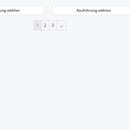
ung wählen
Ausführung wählen
1
2
3
→