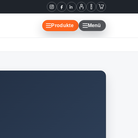
Instagram
Facebook
LinkedIn
Mein
Informationen
Warenkorb
Konto
Produkte
Menü