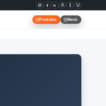
Informationen
Warenkorb
Instagram
Facebook
LinkedIn
Mein
Konto
Produkte
Menü