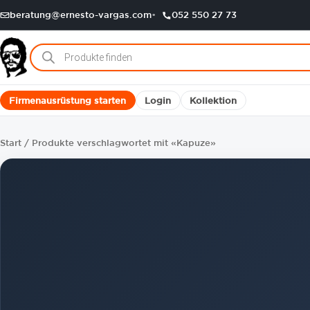
beratung@ernesto-vargas.com
052 550 27 73
Products
search
Firmenausrüstung starten
Login
Kollektion
Start
/ Produkte verschlagwortet mit «Kapuze»