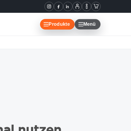
Informationen
Warenkorb
Instagram
Facebook
LinkedIn
Mein
Konto
Produkte
Menü
mal nutzen