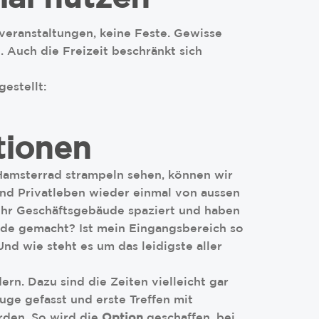
veranstaltungen, keine Feste. Gewisse
 Auch die Freizeit beschränkt sich
estellt:
tionen
 Hamsterrad strampeln sehen, können wir
nd Privatleben wieder einmal von aussen
 Ihr Geschäftsgebäude spaziert und haben
de gemacht? Ist mein Eingangsbereich so
Und wie steht es um das leidigste aller
ern. Dazu sind die Zeiten vielleicht gar
uge gefasst und erste Treffen mit
rden. So wird die
Option
geschaffen, bei