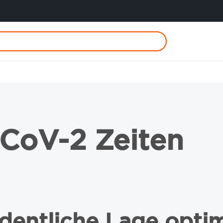
-CoV-2 Zeiten
rdentliche Lage opti