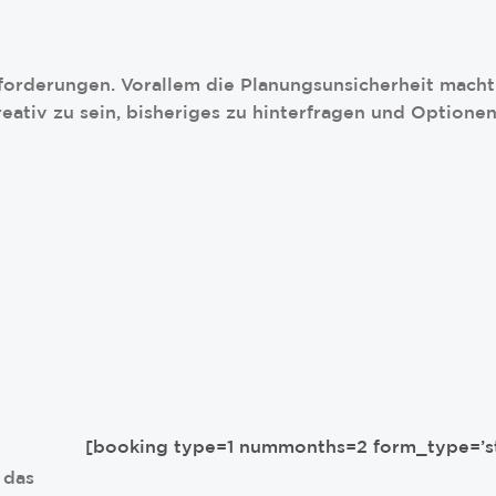
usforderungen. Vorallem die Planungsunsicherheit macht 
reativ zu sein, bisheriges zu hinterfragen und Optionen
[booking type=1 nummonths=2 form_type=’s
 das