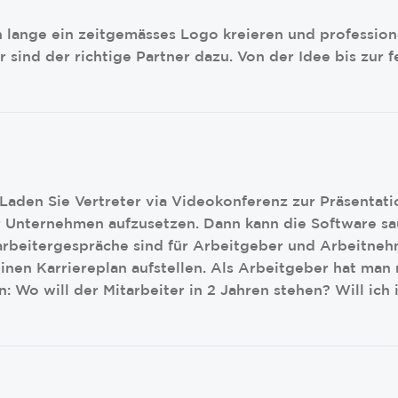
 lange ein zeitgemässes Logo kreieren und professionel
 sind der richtige Partner dazu. Von der Idee bis zur 
Laden Sie Vertreter via Videokonferenz zur Präsentati
r Unternehmen aufzusetzen. Dann kann die Software sau
tarbeitergespräche sind für Arbeitgeber und Arbeitne
nen Karriereplan aufstellen. Als Arbeitgeber hat man
n: Wo will der Mitarbeiter in 2 Jahren stehen? Will ic