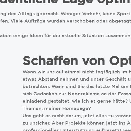
g des Alltags gebracht. Weniger Verkehr, keine Sport
fen. Viele Aufträge wurden verschoben oder abgesagt.
ben einige Ideen für die aktuelle Situation zusammeng
Schaffen von Op
Wenn wir uns auf einmal nicht tagtäglich im
etwas Abstand nehmen und unser Geschäft u
betrachten. Wann sind Sie das letzte Mal um
sich Gedanken zur Neonreklame an der Fassa
einladend gestaltet, wie ich es gerne hätte? 
Themen, meiner Homepage?
Uns geht es nicht darum, jetzt alles zu veränd
zu unsicher. Aber Projekte können jetzt ins A
professioneller Unterstützung aufgesetzt we