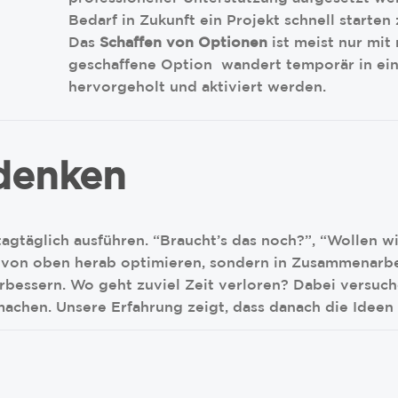
Bedarf in Zukunft ein Projekt schnell starten
Das
Schaffen von Optionen
ist meist nur mit
geschaffene Option wandert temporär in ein
hervorgeholt und aktiviert werden.
rdenken
 tagtäglich ausführen. “Braucht’s das noch?”, “Wollen 
t von oben herab optimieren, sondern in Zusammenarbei
essern. Wo geht zuviel Zeit verloren? Dabei versuche
machen. Unsere Erfahrung zeigt, dass danach die Ideen