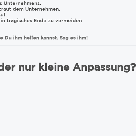
es Unternehmens.
rtraut dem Unternehmen.
uf.
in tragisches Ende zu vermeiden
e Du ihm helfen kannst. Sag es ihm!
er nur kleine Anpassung?