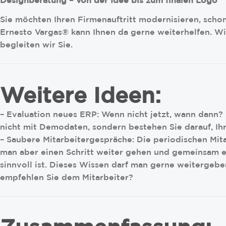
Designberatung – Von der Idee bis zum finalen Logo
Sie möchten Ihren Firmenauftritt modernisieren, schon
Ernesto Vargas® kann Ihnen da gerne weiterhelfen. Wir
begleiten wir Sie.
Weitere Ideen:
– Evaluation neues ERP: Wenn nicht jetzt, wann dann? 
nicht mit Demodaten, sondern bestehen Sie darauf, Ih
– Saubere Mitarbeitergespräche: Die periodischen Mi
man aber einen Schritt weiter gehen und gemeinsam ei
sinnvoll ist. Dieses Wissen darf man gerne weitergebe
empfehlen Sie dem Mitarbeiter?