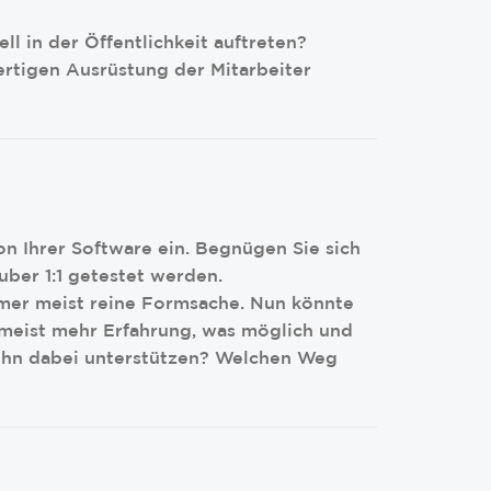
l in der Öffentlichkeit auftreten?
fertigen Ausrüstung der Mitarbeiter
on Ihrer Software ein. Begnügen Sie sich
ber 1:1 getestet werden.
hmer meist reine Formsache. Nun könnte
 meist mehr Erfahrung, was möglich und
h ihn dabei unterstützen? Welchen Weg