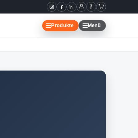
Instagram
Facebook
LinkedIn
Mein
Informationen
Warenkorb
Konto
Produkte
Menü