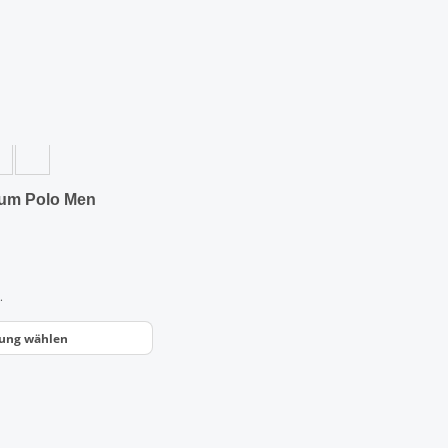
um Polo Men
.
ung wählen