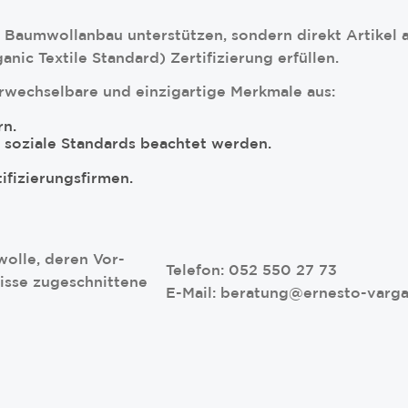
n Baumwollanbau unterstützen, sondern direkt Artike
ic Textile Standard) Zertifizierung erfüllen.
erwechselbare und einzigartige Merkmale aus:
rn.
 soziale Standards beachtet werden.
ifizierungsfirmen.
olle, deren Vor-
Telefon: 052 550 27 73
nisse zugeschnittene
E-Mail: beratung@ernesto-varg