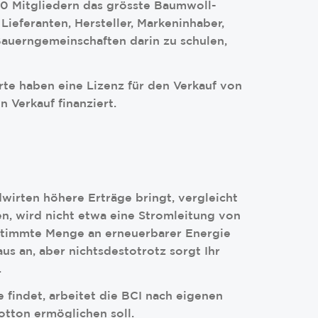
100 Mitgliedern das grösste Baumwoll-
ieferanten, Hersteller, Markeninhaber,
Bauerngemeinschaften darin zu schulen,
rte haben eine Lizenz für den Verkauf von
n Verkauf finanziert.
wirten höhere Erträge bringt, vergleicht
n, wird nicht etwa eine Stromleitung von
bestimmte Menge an erneuerbarer Energie
us an, aber nichtsdestotrotz sorgt Ihr
.
findet, arbeitet die BCI nach eigenen
tton ermöglichen soll.