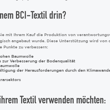
nem BCI-Textil drin?
ie mit Ihrem Kauf die Produktion von verantwortungsv
gisch angebaut wurde. Diese Unterstützung wird von de
de Punkte zu verbessern:
 rohen Baumwolle
 zur Verbesserung der Bodenqualität
Baumwolle
ältigung der Herausforderungen durch den Klimawand
rarsektors
ihrem Textil verwenden möchten: