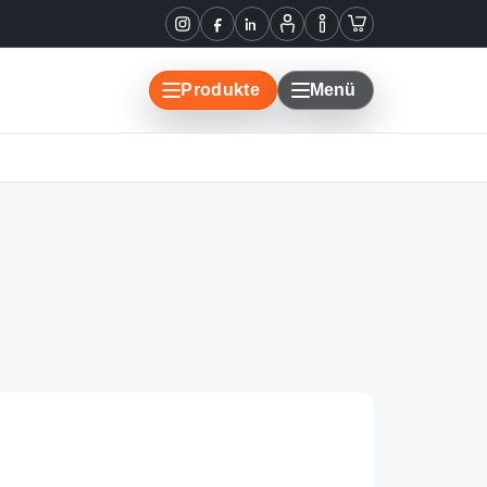
Informationen
Warenkorb
Instagram
Facebook
LinkedIn
Mein
Konto
Produkte
Menü