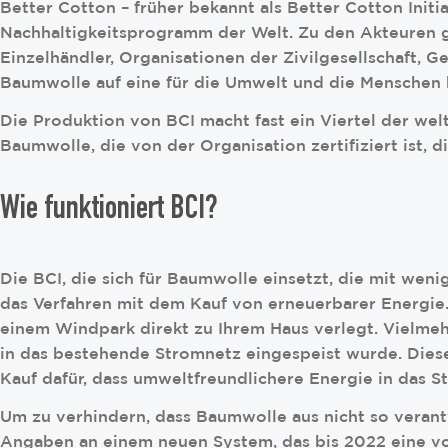
Better Cotton – früher bekannt als Better Cotton Init
Nachhaltigkeitsprogramm der Welt. Zu den Akteuren ge
Einzelhändler, Organisationen der Zivilgesellschaft, 
Baumwolle auf eine für die Umwelt und die Menschen 
Die Produktion von BCI macht fast ein Viertel der we
Baumwolle, die von der Organisation zertifiziert ist, 
Wie funktioniert BCI?
Die BCI, die sich für Baumwolle einsetzt, die mit wen
das Verfahren mit dem Kauf von erneuerbarer Energie.
einem Windpark direkt zu Ihrem Haus verlegt. Vielmeh
in das bestehende Stromnetz eingespeist wurde. Diese 
Kauf dafür, dass umweltfreundlichere Energie in das
Um zu verhindern, dass Baumwolle aus nicht so verant
Angaben an einem neuen System, das bis 2022 eine vol