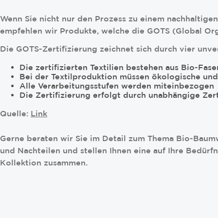
Wenn Sie nicht nur den Prozess zu einem nachhaltige
empfehlen wir Produkte, welche die GOTS (Global Organ
Die GOTS-Zertifizierung zeichnet sich durch vier unv
Die zertifizierten Textilien bestehen aus Bio-Fase
Bei der Textilproduktion müssen ökologische und
Alle Verarbeitungsstufen werden miteinbezogen
Die Zertifizierung erfolgt durch unabhängige Zert
Quelle:
Link
Gerne beraten wir Sie im Detail zum Thema Bio-Baumw
und Nachteilen und stellen Ihnen eine auf Ihre Bedürf
Kollektion zusammen.