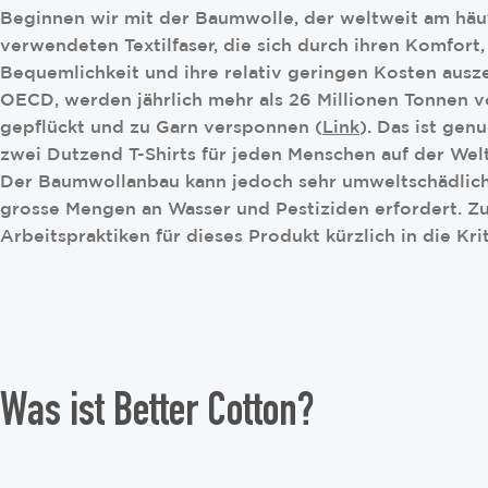
Beginnen wir mit der Baumwolle, der weltweit am häu
verwendeten Textilfaser, die sich durch ihren Komfort,
Bequemlichkeit und ihre relativ geringen Kosten ausz
OECD, werden jährlich mehr als 26 Millionen Tonnen 
gepflückt und zu Garn versponnen (
Link
). Das ist gen
zwei Dutzend T-Shirts für jeden Menschen auf der Wel
Der Baumwollanbau kann jedoch sehr umweltschädlich 
grosse Mengen an Wasser und Pestiziden erfordert. Z
Arbeitspraktiken für dieses Produkt kürzlich in die Kri
Was ist Better Cotton?