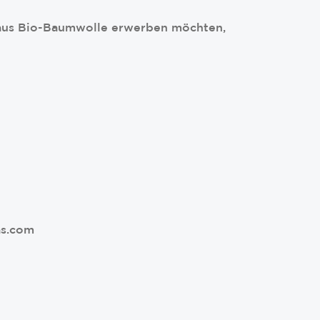
l aus Bio-Baumwolle erwerben möchten,
as.com