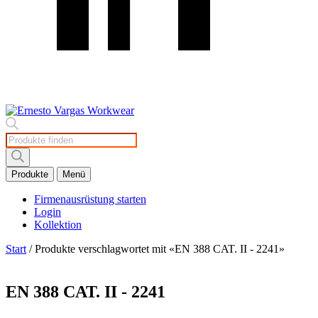
Products
search
Produkte
Menü
Firmenausrüstung starten
Login
Kollektion
Start
/ Produkte verschlagwortet mit «EN 388 CAT. II - 2241»
EN 388 CAT. II - 2241