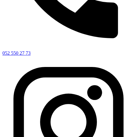
052 550 27 73