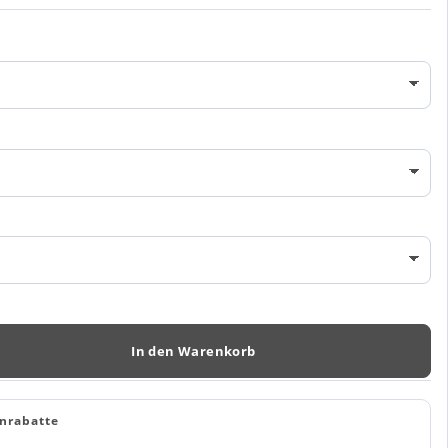
In den Warenkorb
nrabatte