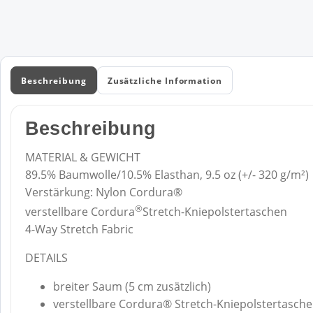
Beschreibung
Zusätzliche Information
Beschreibung
MATERIAL & GEWICHT
89.5% Baumwolle/10.5% Elasthan, 9.5 oz (+/- 320 g/m²)
Verstärkung: Nylon Cordura®
®
verstellbare Cordura
Stretch-Kniepolstertaschen
4-Way Stretch Fabric
DETAILS
breiter Saum (5 cm zusätzlich)
verstellbare Cordura® Stretch-Kniepolstertasch