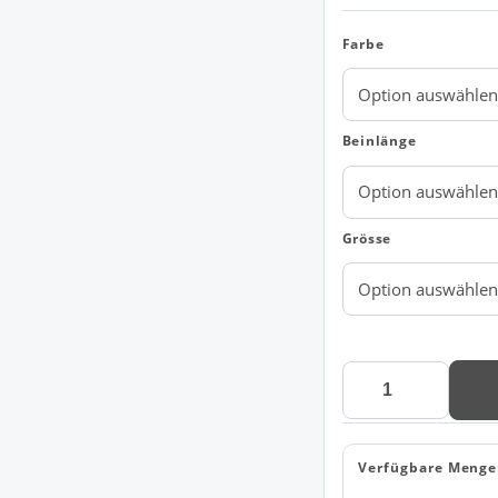
Farbe
Beinlänge
Grösse
Dassy®
Kyoto
Arbeitshose
Menge
Verfügbare Menge