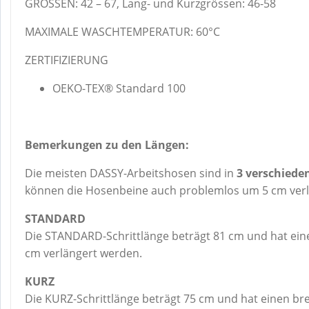
GRÖSSEN: 42 – 67, Lang- und Kurzgrössen: 46-58
MAXIMALE WASCHTEMPERATUR: 60°C
ZERTIFIZIERUNG
OEKO-TEX® Standard 100
Bemerkungen zu den Längen:
Die meisten DASSY-Arbeitshosen sind in
3 verschiede
können die Hosenbeine auch problemlos um 5 cm verl
STANDARD
Die STANDARD-Schrittlänge beträgt 81 cm und hat eine
cm verlängert werden.
KURZ
Die KURZ-Schrittlänge beträgt 75 cm und hat einen bre