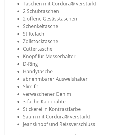
Taschen mit Cordura® verstärkt
2 Schubtaschen
2 offene Gesässtaschen
Schenkeltasche
Stiftefach
Zollstocktasche
Cuttertasche
Knopf für Messerhalter
D-Ring
Handytasche
abnehmbarer Ausweishalter
Slim fit
verwaschener Denim
3-fache Kappnähte
Stickerei in Kontrastfarbe
Saum mit Cordura® verstärkt
Jeansknopf und Reissverschluss