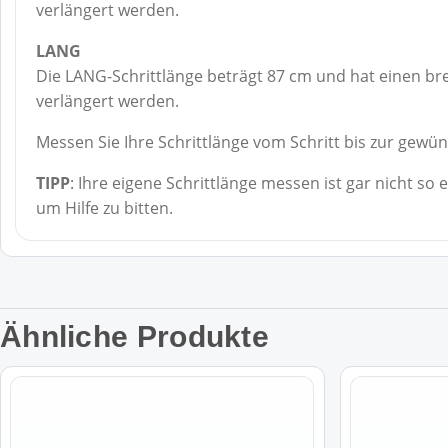
verlängert werden.
LANG
Die LANG-Schrittlänge beträgt 87 cm und hat einen br
verlängert werden.
Messen Sie Ihre Schrittlänge vom Schritt bis zur gewü
TIPP
: Ihre eigene Schrittlänge messen ist gar nicht s
um Hilfe zu bitten.
Ähnliche Produkte
Dieses
Dieses
Produkt
Produkt
weist
weist