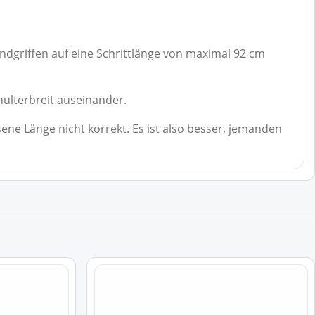
ndgriffen auf eine Schrittlänge von maximal 92 cm
hulterbreit auseinander.
ene Länge nicht korrekt. Es ist also besser, jemanden
Dieses
Produkt
weist