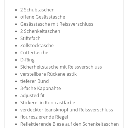
2 Schubtaschen
offene Gesässtasche
Gesässtasche mit Reissverschluss
2 Schenkeltaschen
Stiftefach
Zollstocktasche
Cuttertasche
D-Ring
Sicherheitstasche mit Reissverschluss
verstellbare Rückenelastik
tieferer Bund
3-fache Kappnähte
adjusted fit
Stickerei in Kontrastfarbe
verdeckter Jeansknopf und Reissverschluss
floureszierende Riegel
Reflektierende Biese auf den Schenkeltaschen