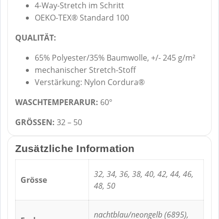
4-Way-Stretch im Schritt
OEKO-TEX® Standard 100
QUALITÄT:
65% Polyester/35% Baumwolle, +/- 245 g/m²
mechanischer Stretch-Stoff
Verstärkung: Nylon Cordura®
WASCHTEMPERARUR:
60°
GRÖSSEN:
32 – 50
Zusätzliche Information
32, 34, 36, 38, 40, 42, 44, 46,
Grösse
48, 50
nachtblau/neongelb (6895),