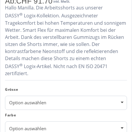
Ab:
CHF
91.70
inkl. MwSt.
Hallo Manilla. Die Arbeitsshorts aus unserer
®
DASSY
Logix-Kollektion. Ausgezeichneter
Tragekomfort bei hohen Temperaturen und sonnigem
Wetter. Smart Flex für maximalen Komfort bei der
Arbeit. Dank des verstellbaren Gummizugs im Rücken
sitzen die Shorts immer, wie sie sollen. Der
kontrastfarbene Neonstoff und die reflektierenden
Details machen diese Shorts zu einem echten
®
DASSY
Logix-Artikel. Nicht nach EN ISO 20471
zertifiziert.
Grösse
Farbe