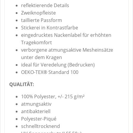
reflektierende Details
Zweiknopfleiste
taillierte Passform
Stickerei in Kontrastfarbe
eingedrucktes Nackenlabel für erhöhten
Tragekomfort
verborgene atmungsaktive Mesheinsätze
unter dem Kragen
ideal für Veredelung (Bedrucken)
OEKO-TEX® Standard 100
QUALITÄT:
100% Polyester, +/- 215 g/m²
atmungsaktiv
antibakteriell
Polyester-Piqué
schnelltrocknend