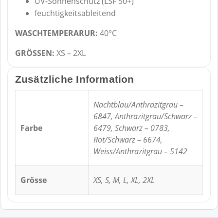
UV-Sonnenschutz (LSF 50+)
feuchtigkeitsableitend
WASCHTEMPERARUR:
40°C
GRÖSSEN:
XS – 2XL
Zusätzliche Information
Nachtblau/Anthrazitgrau –
6847, Anthrazitgrau/Schwarz –
Farbe
6479, Schwarz – 0783,
Rot/Schwarz – 6674,
Weiss/Anthrazitgrau – 5142
Grösse
XS, S, M, L, XL, 2XL