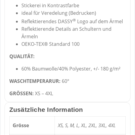
Stickerei in Kontrastfarbe
ideal für Veredelung (Bedrucken)
®
Reflektierendes DASSY
Logo auf dem Ärmel
Reflektierende Details an Schultern und
Ärmeln
OEKO-TEX® Standard 100
QUALITÄT:
60% Baumwolle/40% Polyester, +/- 180 g/m²
WASCHTEMPERARUR:
60°
GRÖSSEN:
XS – 4XL
Zusätzliche Information
Grösse
XS, S, M, L, XL, 2XL, 3XL, 4XL